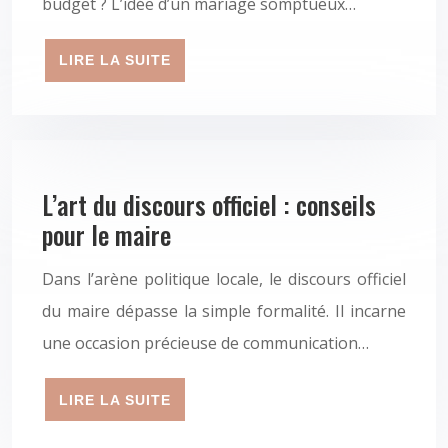
budget ? L’idée d’un mariage somptueux…
LIRE LA SUITE
L’art du discours officiel : conseils
pour le maire
Dans l’arène politique locale, le discours officiel
du maire dépasse la simple formalité. Il incarne
une occasion précieuse de communication…
LIRE LA SUITE