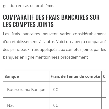
gestion en cas de problème.
COMPARATIF DES FRAIS BANCAIRES SUR
LES COMPTES JOINTS
Les frais bancaires peuvent varier considérablement
d’un établissement à l’autre. Voici un aperçu comparatif
des principaux frais appliqués aux comptes joints par les
banques en ligne mentionnées précédemment :
Banque
Frais de tenue de compte
Coû
Boursorama Banque
0€
0
N26
0€
0