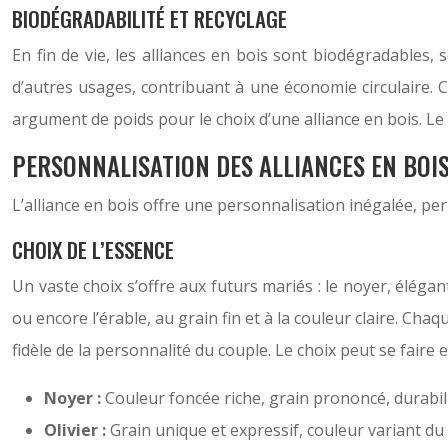
BIODÉGRADABILITÉ ET RECYCLAGE
En fin de vie, les alliances en bois sont biodégradables
d’autres usages, contribuant à une économie circulaire. C
argument de poids pour le choix d’une alliance en bois. Le 
PERSONNALISATION DES ALLIANCES EN BOI
L’alliance en bois offre une personnalisation inégalée, pe
CHOIX DE L’ESSENCE
Un vaste choix s’offre aux futurs mariés : le noyer, élégan
ou encore l’érable, au grain fin et à la couleur claire. Cha
fidèle de la personnalité du couple. Le choix peut se faire
Noyer :
Couleur foncée riche, grain prononcé, durabili
Olivier :
Grain unique et expressif, couleur variant du