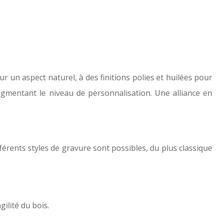
ur un aspect naturel, à des finitions polies et huilées pour
augmentant le niveau de personnalisation. Une alliance en
érents styles de gravure sont possibles, du plus classique
gilité du bois.