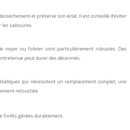
essèchement et préserve son éclat. Il est conseillé d’éviter
 les salissures.
e noyer ou l’olivier sont particulièrement robustes. Des
t entretenue peut durer des décennies.
étalliques qui nécessitent un remplacement complet, une
ilement retouchée.
 de forêts gérées durablement.