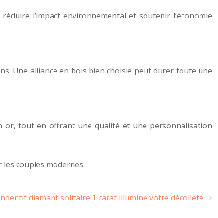
 réduire l’impact environnemental et soutenir l’économie
tions. Une alliance en bois bien choisie peut durer toute une
en or, tout en offrant une qualité et une personnalisation
ur les couples modernes.
ndentif diamant solitaire 1 carat illumine votre décolleté