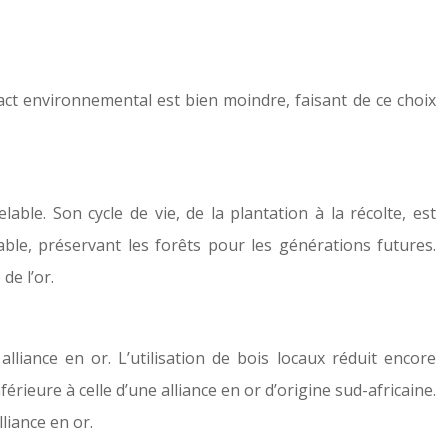
act environnemental est bien moindre, faisant de ce choix
able. Son cycle de vie, de la plantation à la récolte, est
ble, préservant les forêts pour les générations futures.
de l’or.
lliance en or. L’utilisation de bois locaux réduit encore
ieure à celle d’une alliance en or d’origine sud-africaine.
liance en or.