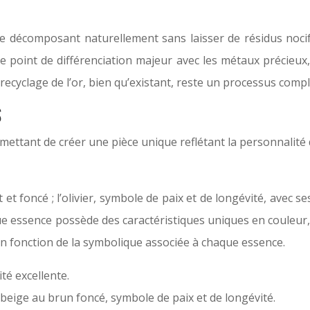
, se décomposant naturellement sans laisser de résidus no
e point de différenciation majeur avec les métaux précieux
recyclage de l’or, bien qu’existant, reste un processus comp
S
rmettant de créer une pièce unique reflétant la personnalit
t et foncé ; l’olivier, symbole de paix et de longévité, avec 
que essence possède des caractéristiques uniques en couleur, 
 en fonction de la symbolique associée à chaque essence.
té excellente.
 beige au brun foncé, symbole de paix et de longévité.