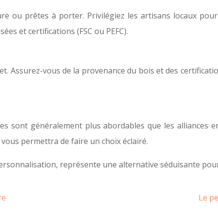
 ou prêtes à porter. Privilégiez les artisans locaux pour
ées et certifications (FSC ou PEFC).
udget. Assurez-vous de la provenance du bois et des certifica
. Elles sont généralement plus abordables que les alliances 
 vous permettra de faire un choix éclairé.
t personnalisation, représente une alternative séduisante po
re
Le pe