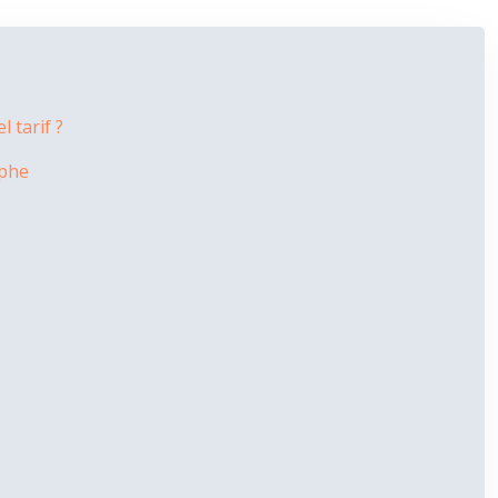
 tarif ?
aphe