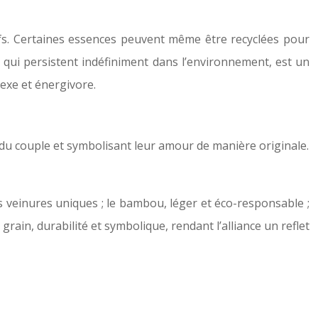
cifs. Certaines essences peuvent même être recyclées pour
, qui persistent indéfiniment dans l’environnement, est un
lexe et énergivore.
é du couple et symbolisant leur amour de manière originale.
ses veinures uniques ; le bambou, léger et éco-responsable ;
grain, durabilité et symbolique, rendant l’alliance un reflet