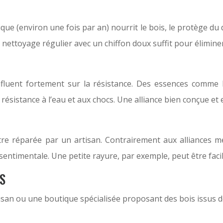
e (environ une fois par an) nourrit le bois, le protège du d
nettoyage régulier avec un chiffon doux suffit pour éliminer
influent fortement sur la résistance. Des essences comme l
 résistance à l’eau et aux chocs. Une alliance bien conçue e
tre réparée par un artisan. Contrairement aux alliances m
 sentimentale. Une petite rayure, par exemple, peut être fac
S
 artisan ou une boutique spécialisée proposant des bois issus