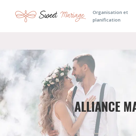
Organisation et
planification
ALLIANCE MA