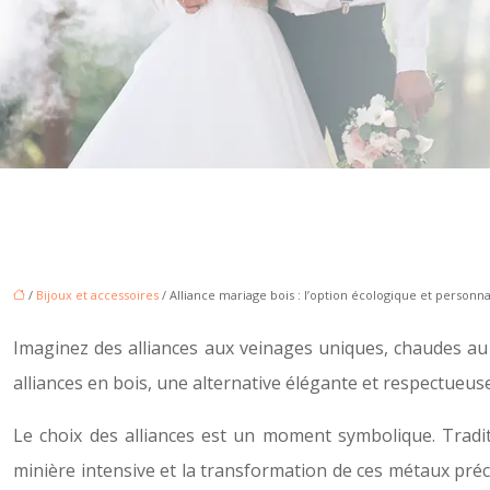
/
Bijoux et accessoires
/ Alliance mariage bois : l’option écologique et personna
Imaginez des alliances aux veinages uniques, chaudes au t
alliances en bois, une alternative élégante et respectueu
Le choix des alliances est un moment symbolique. Tradi
minière intensive et la transformation de ces métaux pré