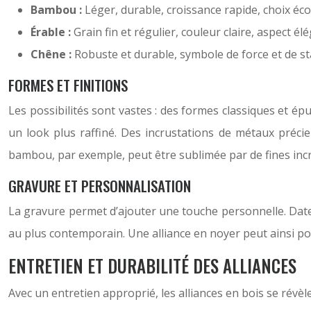
Bambou :
Léger, durable, croissance rapide, choix éc
Érable :
Grain fin et régulier, couleur claire, aspect élé
Chêne :
Robuste et durable, symbole de force et de sta
FORMES ET FINITIONS
Les possibilités sont vastes : des formes classiques et épu
un look plus raffiné. Des incrustations de métaux précie
bambou, par exemple, peut être sublimée par de fines incr
GRAVURE ET PERSONNALISATION
La gravure permet d’ajouter une touche personnelle. Dates
au plus contemporain. Une alliance en noyer peut ainsi por
ENTRETIEN ET DURABILITÉ DES ALLIANCES
Avec un entretien approprié, les alliances en bois se révèlen