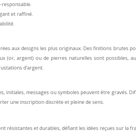
o-responsable.
gant et raffiné.
bilité.
rées aux designs les plus originaux. Des finitions brutes po
ux (or, argent) ou de pierres naturelles sont possibles, 
ustations d’argent.
, initiales, messages ou symboles peuvent être gravés. Diff
ter une inscription discrète et pleine de sens.
t résistantes et durables, défiant les idées reçues sur la fra