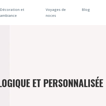
Décoration et
Voyages de
Blog
ambiance
noces
OLOGIQUE ET PERSONNALISÉE