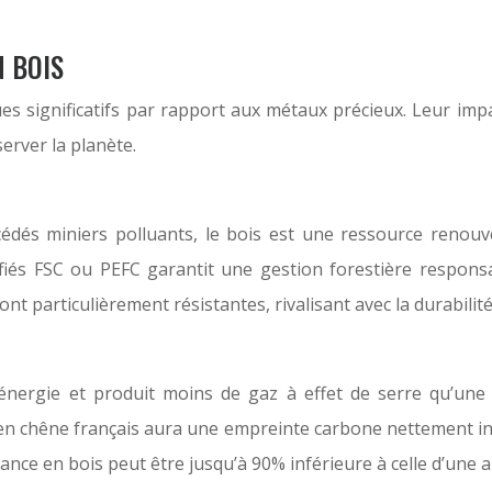
N BOIS
es significatifs par rapport aux métaux précieux. Leur imp
erver la planète.
édés miniers polluants, le bois est une ressource renouvel
fiés FSC ou PEFC garantit une gestion forestière responsa
t particulièrement résistantes, rivalisant avec la durabilité 
énergie et produit moins de gaz à effet de serre qu’une a
en chêne français aura une empreinte carbone nettement infér
ance en bois peut être jusqu’à 90% inférieure à celle d’une al