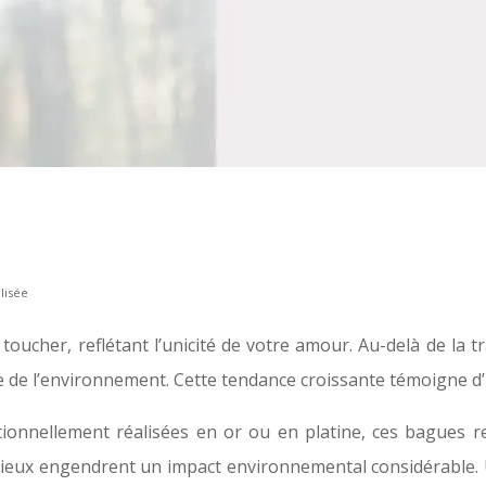
lisée
oucher, reflétant l’unicité de votre amour. Au-delà de la 
se de l’environnement. Cette tendance croissante témoigne d
tionnellement réalisées en or ou en platine, ces bagues r
cieux engendrent un impact environnemental considérable. U