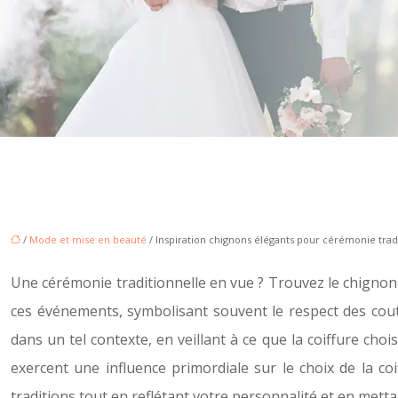
/
Mode et mise en beauté
/ Inspiration chignons élégants pour cérémonie trad
Une cérémonie traditionnelle en vue ? Trouvez le chignon pa
ces événements, symbolisant souvent le respect des coutum
dans un tel contexte, en veillant à ce que la coiffure choi
exercent une influence primordiale sur le choix de la co
traditions tout en reflétant votre personnalité et en mett