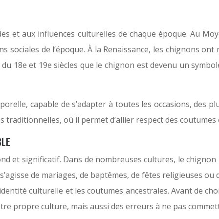
modes et aux influences culturelles de chaque époque. Au Mo
ons sociales de l’époque. À la Renaissance, les chignons ont
s du 18e et 19e siècles que le chignon est devenu un symbol
porelle, capable de s’adapter à toutes les occasions, des p
 traditionnelles, où il permet d’allier respect des coutumes 
BLE
ofond et significatif. Dans de nombreuses cultures, le chign
il s’agisse de mariages, de baptêmes, de fêtes religieuses ou
dentité culturelle et les coutumes ancestrales. Avant de choi
votre propre culture, mais aussi des erreurs à ne pas commett