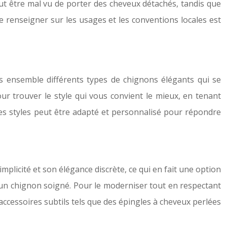
eut être mal vu de porter des cheveux détachés, tandis que
e renseigner sur les usages et les conventions locales est
 ensemble différents types de chignons élégants qui se
ur trouver le style qui vous convient le mieux, en tenant
es styles peut être adapté et personnalisé pour répondre
mplicité et son élégance discrète, ce qui en fait une option
en un chignon soigné. Pour le moderniser tout en respectant
accessoires subtils tels que des épingles à cheveux perlées