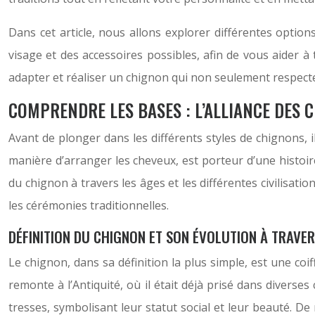
Dans cet article, nous allons explorer différentes optio
visage et des accessoires possibles, afin de vous aider à 
adapter et réaliser un chignon qui non seulement respecte
COMPRENDRE LES BASES : L’ALLIANCE DES 
Avant de plonger dans les différents styles de chignons, i
manière d’arranger les cheveux, est porteur d’une histoi
du chignon à travers les âges et les différentes civilisati
les cérémonies traditionnelles.
DÉFINITION DU CHIGNON ET SON ÉVOLUTION À TRAVER
Le chignon, dans sa définition la plus simple, est une coif
remonte à l’Antiquité, où il était déjà prisé dans divers
tresses, symbolisant leur statut social et leur beauté. De