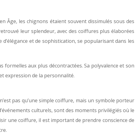
yen Âge, les chignons étaient souvent dissimulés sous des
 retrouvé leur splendeur, avec des coiffures plus élaborées
e d’élégance et de sophistication, se popularisant dans les
lus formelles aux plus décontractées. Sa polyvalence et son
et expression de la personnalité.
on n’est pas qu’une simple coiffure, mais un symbole porteur
 d’événements culturels, sont des moments privilégiés où le
sir une coiffure, il est important de prendre conscience de
re.