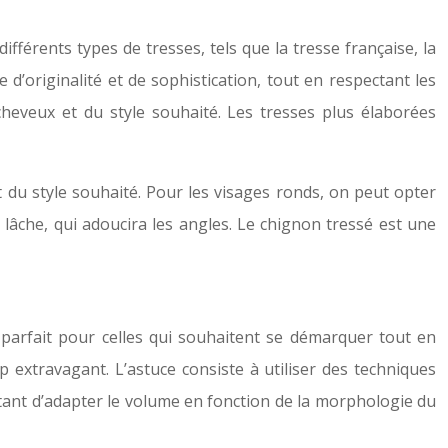
fférents types de tresses, tels que la tresse française, la
 d’originalité et de sophistication, tout en respectant les
 cheveux et du style souhaité. Les tresses plus élaborées
t du style souhaité. Pour les visages ronds, on peut opter
 lâche, qui adoucira les angles. Le chignon tressé est une
parfait pour celles qui souhaitent se démarquer tout en
p extravagant. L’astuce consiste à utiliser des techniques
ortant d’adapter le volume en fonction de la morphologie du