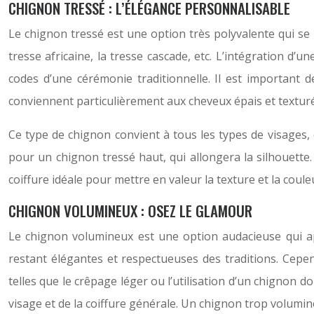
CHIGNON TRESSÉ : L’ÉLÉGANCE PERSONNALISABLE
Le chignon tressé est une option très polyvalente qui se p
tresse africaine, la tresse cascade, etc. L’intégration d’
codes d’une cérémonie traditionnelle. Il est important d
conviennent particulièrement aux cheveux épais et texturé
Ce type de chignon convient à tous les types de visages, 
pour un chignon tressé haut, qui allongera la silhouette.
coiffure idéale pour mettre en valeur la texture et la coule
CHIGNON VOLUMINEUX : OSEZ LE GLAMOUR
Le chignon volumineux est une option audacieuse qui ap
restant élégantes et respectueuses des traditions. Cepend
telles que le crêpage léger ou l’utilisation d’un chignon 
visage et de la coiffure générale. Un chignon trop volumine