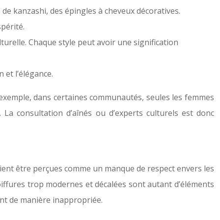
né de kanzashi, des épingles à cheveux décoratives.
spérité.
urelle. Chaque style peut avoir une signification
n et l’élégance.
ar exemple, dans certaines communautés, seules les femmes
 La consultation d’aînés ou d’experts culturels est donc
rraient être perçues comme un manque de respect envers les
coiffures trop modernes et décalées sont autant d’éléments
avant de manière inappropriée.