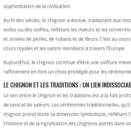
sophistication de la civilisation.
Au fil des siècles, le chignon a évolué, s’adaptant aux 
voiles ou des coiffes, reflétant les mœurs et les conventi
et ornées de perles, de rubans et de fleurs. C’est au cour
cours royales et les salons mondains à travers l’Europe.
Aujourd’hui, le chignon continue d’être une coiffure intem
raffinement en font un choix privilégié pour les cérémonies
LE CHIGNON ET LES TRADITIONS : UN LIEN INDISSOCIA
Le lien entre le chignon et les traditions est à la fois pr
de sens et de valeurs. Les cérémonies traditionnelles, qu’
chignon prend toute sa dimension symbolique, reflétant l’i
l’histoire et de la signification des chignons portés dans 