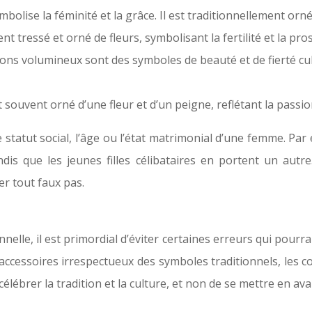
mbolise la féminité et la grâce. Il est traditionnellement or
nt tressé et orné de fleurs, symbolisant la fertilité et la pro
ons volumineux sont des symboles de beauté et de fierté cult
t souvent orné d’une fleur et d’un peigne, reflétant la passio
e statut social, l’âge ou l’état matrimonial d’une femme. P
is que les jeunes filles célibataires en portent un autre.
er tout faux pas.
nelle, il est primordial d’éviter certaines erreurs qui pou
 accessoires irrespectueux des symboles traditionnels, les 
de célébrer la tradition et la culture, et non de se mettre en 