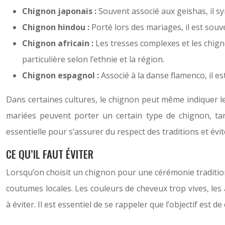
Chignon japonais :
Souvent associé aux geishas, il sy
Chignon hindou :
Porté lors des mariages, il est souve
Chignon africain :
Les tresses complexes et les chign
particulière selon l’ethnie et la région.
Chignon espagnol :
Associé à la danse flamenco, il es
Dans certaines cultures, le chignon peut même indiquer l
mariées peuvent porter un certain type de chignon, tand
essentielle pour s’assurer du respect des traditions et évit
CE QU’IL FAUT ÉVITER
Lorsqu’on choisit un chignon pour une cérémonie tradition
coutumes locales. Les couleurs de cheveux trop vives, les
à éviter. Il est essentiel de se rappeler que l’objectif est 