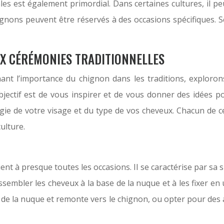
es est également primordial. Dans certaines cultures, il p
ignons peuvent être réservés à des occasions spécifiques. S
X CÉRÉMONIES TRADITIONNELLES
t l’importance du chignon dans les traditions, explorons
bjectif est de vous inspirer et de vous donner des idées po
ie de votre visage et du type de vos cheveux. Chacun de c
ulture.
nt à presque toutes les occasions. Il se caractérise par sa si
rassembler les cheveux à la base de la nuque et à les fixer 
rt de la nuque et remonte vers le chignon, ou opter pour des 