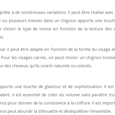
rête à de nombreuses variations. Il peut être réalisé avec di
une ou plusieurs tresses dans un chignon apporte une touche
e choisir le type de tresse en fonction de la texture des
s.
car il peut être adapté en fonction de la forme du visage e
 Pour les visages carrés, on peut choisir un chignon tressé
ur des cheveux, qu’ils soient naturels ou colorés.
porte une touche de glamour et de sophistication. Il est 
ant, il est essentiel de créer du volume sans paraître tro
donut pour donner de la consistance à la coiffure. Il est imp
ux peut alourdir la silhouette et déséquilibrer l’ensemble.