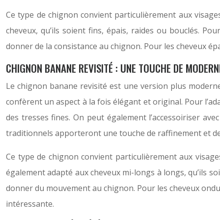
Ce type de chignon convient particulièrement aux visages o
cheveux, qu’ils soient fins, épais, raides ou bouclés. P
donner de la consistance au chignon. Pour les cheveux épais
CHIGNON BANANE REVISITÉ : UNE TOUCHE DE MODERN
Le chignon banane revisité est une version plus moderne e
confèrent un aspect à la fois élégant et original. Pour l’
des tresses fines. On peut également l’accessoiriser ave
traditionnels apporteront une touche de raffinement et d
Ce type de chignon convient particulièrement aux visages 
également adapté aux cheveux mi-longs à longs, qu’ils soi
donner du mouvement au chignon. Pour les cheveux ondulés
intéressante.