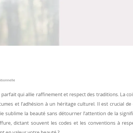
itionnelle
rfait qui allie raffinement et respect des traditions. La co
es et l’adhésion à un héritage culturel. Il est crucial de 
sie sublime la beauté sans détourner l’attention de la signifi
iffure, dictant souvent les codes et les conventions à res
ant en valeur votre beauté ?