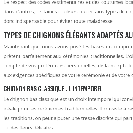
Le respect des codes vestimentaires et des coutumes local
dans d’autres, certaines couleurs ou certains types de ch
donc indispensable pour éviter toute maladresse.
TYPES DE CHIGNONS ÉLÉGANTS ADAPTÉS AU
Maintenant que nous avons posé les bases en comprenan
prêtent parfaitement aux cérémonies traditionnelles. L’o
compte de vos préférences personnelles, de la morpholog
aux exigences spécifiques de votre cérémonie et de votre c
CHIGNON BAS CLASSIQUE : L’INTEMPOREL
Le chignon bas classique est un choix intemporel qui convie
idéale pour les cérémonies traditionnelles. Il consiste à 
les traditions, on peut ajouter une tresse discrète qui pa
ou des fleurs délicates.