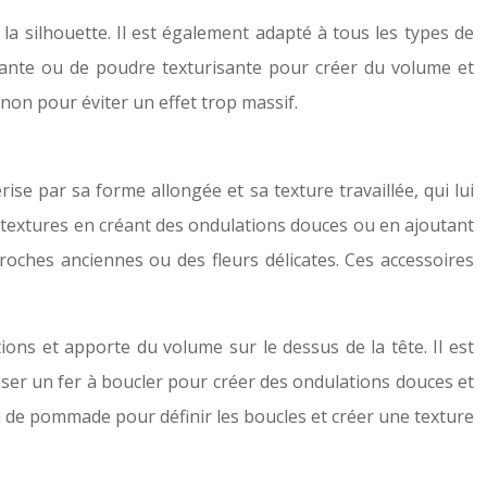
 la silhouette. Il est également adapté à tous les types de
iffante ou de poudre texturisante pour créer du volume et
gnon pour éviter un effet trop massif.
se par sa forme allongée et sa texture travaillée, qui lui
es textures en créant des ondulations douces ou en ajoutant
roches anciennes ou des fleurs délicates. Ces accessoires
ions et apporte du volume sur le dessus de la tête. Il est
iser un fer à boucler pour créer des ondulations douces et
 de pommade pour définir les boucles et créer une texture