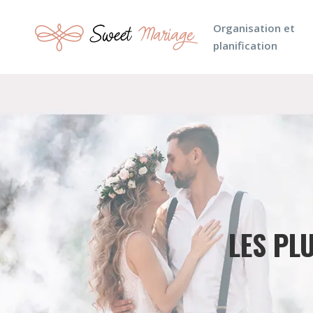
Organisation et
planification
LES PL