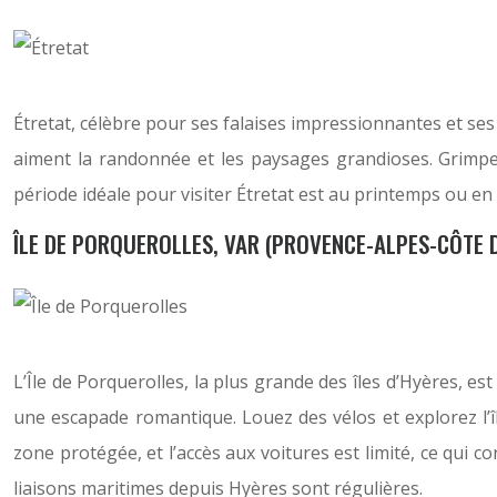
Étretat, célèbre pour ses falaises impressionnantes et ses 
aiment la randonnée et les paysages grandioses. Grimpez
période idéale pour visiter Étretat est au printemps ou en
ÎLE DE PORQUEROLLES, VAR (PROVENCE-ALPES-CÔTE 
L’Île de Porquerolles, la plus grande des îles d’Hyères, es
une escapade romantique. Louez des vélos et explorez l’î
zone protégée, et l’accès aux voitures est limité, ce qui c
liaisons maritimes depuis Hyères sont régulières.