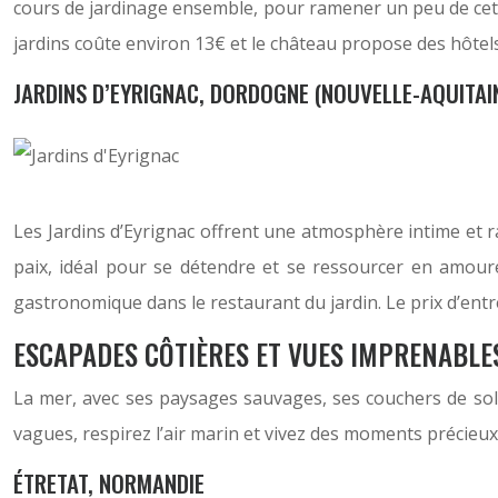
cours de jardinage ensemble, pour ramener un peu de cette 
jardins coûte environ 13€ et le château propose des hôtel
JARDINS D’EYRIGNAC, DORDOGNE (NOUVELLE-AQUITAI
Les Jardins d’Eyrignac offrent une atmosphère intime et raf
paix, idéal pour se détendre et se ressourcer en amou
gastronomique dans le restaurant du jardin. Le prix d’entr
ESCAPADES CÔTIÈRES ET VUES IMPRENABLE
La mer, avec ses paysages sauvages, ses couchers de solei
vagues, respirez l’air marin et vivez des moments précieux
ÉTRETAT, NORMANDIE