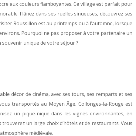
ocre aux couleurs flamboyantes. Ce village est parfait pour
morable. Flânez dans ses ruelles sinueuses, découvrez ses
isiter Roussillon est au printemps ou à l’automne, lorsque
environs. Pourquoi ne pas proposer à votre partenaire un
n souvenir unique de votre séjour ?
able décor de cinéma, avec ses tours, ses remparts et ses
z-vous transportés au Moyen Âge. Collonges-la-Rouge est
ganisez un pique-nique dans les vignes environnantes, en
s trouverez un large choix d’hôtels et de restaurants. Vous
 atmosphère médiévale.