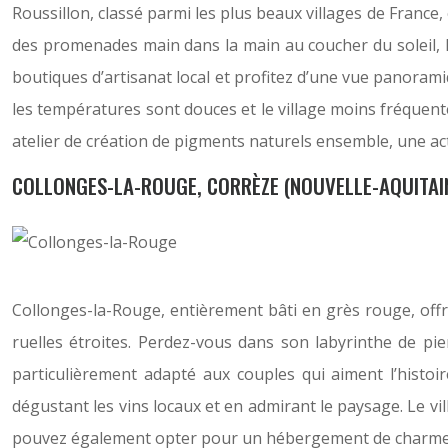
Roussillon, classé parmi les plus beaux villages de France
des promenades main dans la main au coucher du soleil, l
boutiques d’artisanat local et profitez d’une vue panoram
les températures sont douces et le village moins fréque
atelier de création de pigments naturels ensemble, une act
COLLONGES-LA-ROUGE, CORRÈZE (NOUVELLE-AQUITAI
Collonges-la-Rouge, entièrement bâti en grès rouge, offr
ruelles étroites. Perdez-vous dans son labyrinthe de p
particulièrement adapté aux couples qui aiment l’histoi
dégustant les vins locaux et en admirant le paysage. Le vi
pouvez également opter pour un hébergement de charme 