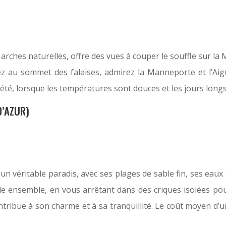
arches naturelles, offre des vues à couper le souffle sur la 
 au sommet des falaises, admirez la Manneporte et l’Aiguil
 été, lorsque les températures sont douces et les jours longs
D’AZUR)
t un véritable paradis, avec ses plages de sable fin, ses eaux
le ensemble, en vous arrêtant dans des criques isolées pour
ontribue à son charme et à sa tranquillité. Le coût moyen d’