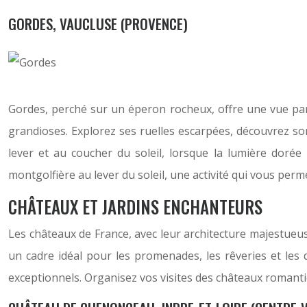
GORDES, VAUCLUSE (PROVENCE)
Gordes, perché sur un éperon rocheux, offre une vue pan
grandioses. Explorez ses ruelles escarpées, découvrez son
lever et au coucher du soleil, lorsque la lumière doré
montgolfière au lever du soleil, une activité qui vous per
CHÂTEAUX ET JARDINS ENCHANTEURS
Les châteaux de France, avec leur architecture majestueuse
un cadre idéal pour les promenades, les rêveries et les
exceptionnels. Organisez vos visites des châteaux romanti