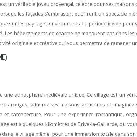
, est un véritable joyau provençal, célèbre pour ses maisons 
orsque les façades s’embrasent et offrent un spectacle mé
ique sur les paysages environnants. La période idéale pour v
nté. Les hébergements de charme ne manquent pas dans les 
ivité originale et créative qui vous permettra de ramener u
NE)
e une atmosphère médiévale unique. Ce village est un vérit
ierres rouges, admirez ses maisons anciennes et imagine
re et l’architecture. Pour une expérience romantique, or
llage est à quelques kilomètres de Brive-la-Gaillarde, où vou
dans le village même, pour une immersion totale dans son