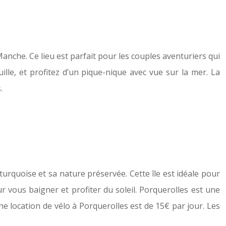
Manche. Ce lieu est parfait pour les couples aventuriers qui
le, et profitez d’un pique-nique avec vue sur la mer. La
.
 turquoise et sa nature préservée. Cette île est idéale pour
 vous baigner et profiter du soleil. Porquerolles est une
une location de vélo à Porquerolles est de 15€ par jour. Les