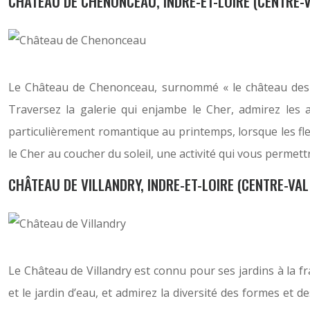
CHÂTEAU DE CHENONCEAU, INDRE-ET-LOIRE (CENTRE-V
Le Château de Chenonceau, surnommé « le château des Da
Traversez la galerie qui enjambe le Cher, admirez les 
particulièrement romantique au printemps, lorsque les fl
le Cher au coucher du soleil, une activité qui vous permett
CHÂTEAU DE VILLANDRY, INDRE-ET-LOIRE (CENTRE-VAL
Le Château de Villandry est connu pour ses jardins à la fr
et le jardin d’eau, et admirez la diversité des formes et 