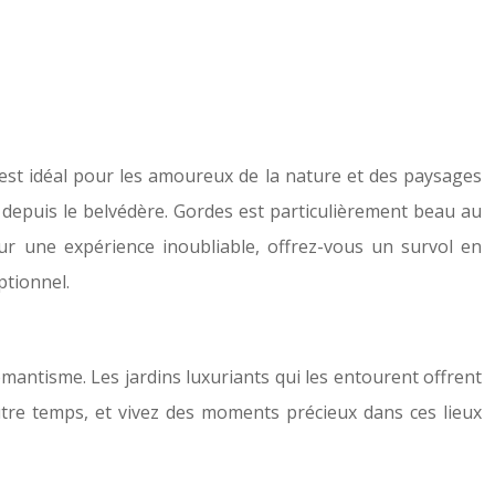
est idéal pour les amoureux de la nature et des paysages
e depuis le belvédère. Gordes est particulièrement beau au
ur une expérience inoubliable, offrez-vous un survol en
ptionnel.
omantisme. Les jardins luxuriants qui les entourent offrent
utre temps, et vivez des moments précieux dans ces lieux