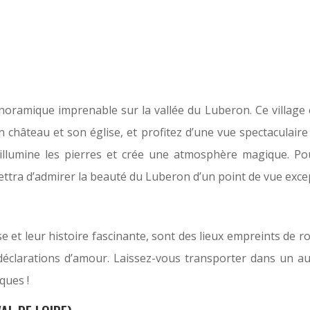
oramique imprenable sur la vallée du Luberon. Ce village 
 château et son église, et profitez d’une vue spectaculair
e illumine les pierres et crée une atmosphère magique. Po
mettra d’admirer la beauté du Luberon d’un point de vue exce
 et leur histoire fascinante, sont des lieux empreints de r
 déclarations d’amour. Laissez-vous transporter dans un a
ques !