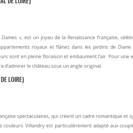
AL DE LOIRE)
mes », est un joyau de la Renaissance française, célèbre 
appartements royaux et flânez dans les jardins de Diane
eurs sont en pleine floraison et embaument l’air. Pour une 
ra d’admirer le château sous un angle original.
 DE LOIRE)
ançaise spectaculaires, qui créent un cadre romantique et s
des couleurs. Villandry est particulièrement adapté aux coupl