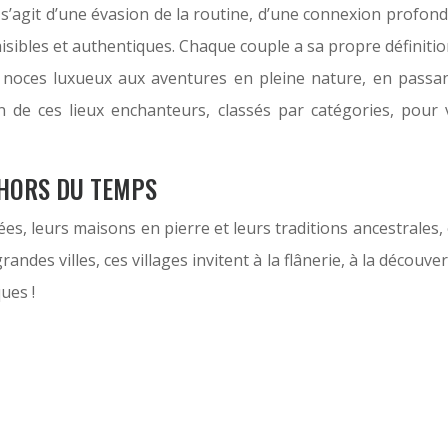
 s’agit d’une évasion de la routine, d’une connexion profon
ibles et authentiques. Chaque couple a sa propre définition
noces luxueux aux aventures en pleine nature, en passant 
 de ces lieux enchanteurs, classés par catégories, pour 
 HORS DU TEMPS
vées, leurs maisons en pierre et leurs traditions ancestrales
andes villes, ces villages invitent à la flânerie, à la décou
ues !