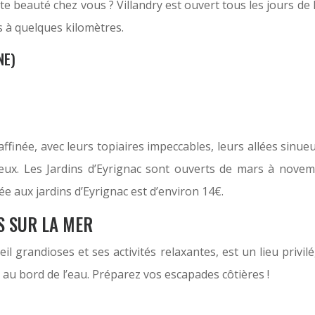
beauté chez vous ? Villandry est ouvert tous les jours de l’
s à quelques kilomètres.
NE)
finée, avec leurs topiaires impeccables, leurs allées sinueu
reux. Les Jardins d’Eyrignac sont ouverts de mars à nove
ée aux jardins d’Eyrignac est d’environ 14€.
S SUR LA MER
l grandioses et ses activités relaxantes, est un lieu privil
 au bord de l’eau. Préparez vos escapades côtières !