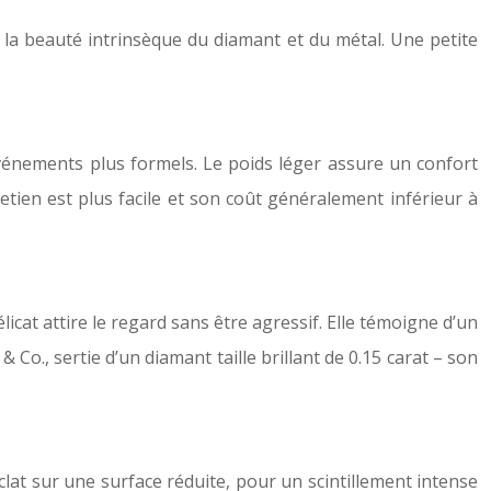
l, la beauté intrinsèque du diamant et du métal. Une petite
événements plus formels. Le poids léger assure un confort
retien est plus facile et son coût généralement inférieur à
icat attire le regard sans être agressif. Elle témoigne d’un
Co., sertie d’un diamant taille brillant de 0.15 carat – son
éclat sur une surface réduite, pour un scintillement intense