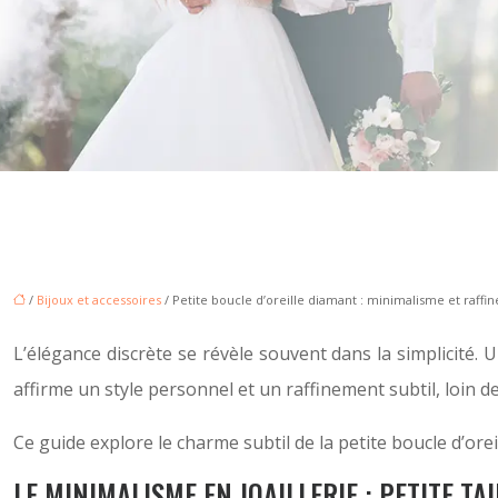
/
Bijoux et accessoires
/ Petite boucle d’oreille diamant : minimalisme et raff
L’élégance discrète se révèle souvent dans la simplicité. U
affirme un style personnel et un raffinement subtil, loin 
Ce guide explore le charme subtil de la petite boucle d’ore
LE MINIMALISME EN JOAILLERIE : PETITE TA