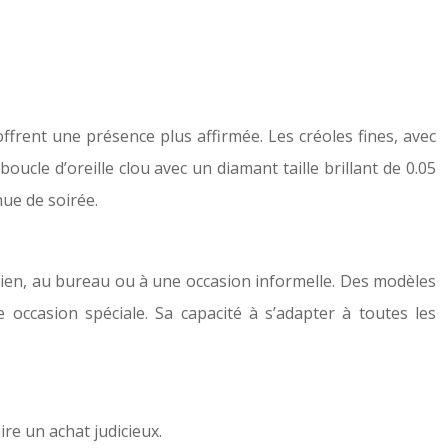
ffrent une présence plus affirmée. Les créoles fines, avec
ucle d’oreille clou avec un diamant taille brillant de 0.05
nue de soirée.
tidien, au bureau ou à une occasion informelle. Des modèles
occasion spéciale. Sa capacité à s’adapter à toutes les
ire un achat judicieux.