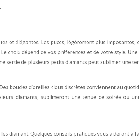
.
ètes et élégantes. Les puces, légèrement plus imposantes, o
e choix dépend de vos préférences et de votre style. Une bo
fine sertie de plusieurs petits diamants peut sublimer une te
. Des boucles d’oreilles clous discrètes conviennent au quo
sieurs diamants, sublimeront une tenue de soirée ou une 
illes diamant. Quelques conseils pratiques vous aideront à fa