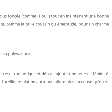
nt plus foncée (comme H ou I) tout en maintenant une bonne
ante, comme la taille coussin ou émeraude, pour un charme
t sa polyvalence.
or rose, romantique et délicat, ajoute une note de féminité.
 d’oreille en platine aura une allure plus luxueuse qu’en or