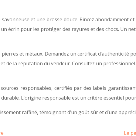
de savonneuse et une brosse douce. Rincez abondamment et s
 un écrin pour les protéger des rayures et des chocs. Un n
ses pierres et métaux. Demandez un certificat d’authenticité
x et de la réputation du vendeur. Consultez un professionnel.
ources responsables, certifiés par des labels garantissan
durable. L’origine responsable est un critère essentiel pour
tissement raffiné, témoignant d’un goût sûr et d’une apprécia
re
Le pe