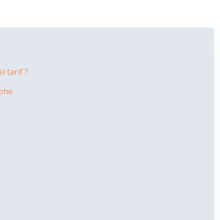
 tarif ?
aphe