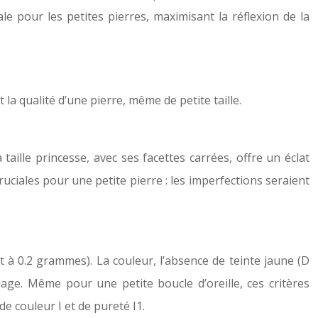
éale pour les petites pierres, maximisant la réflexion de la
 la qualité d’une pierre, même de petite taille.
 taille princesse, avec ses facettes carrées, offre un éclat
ruciales pour une petite pierre : les imperfections seraient
ut à 0.2 grammes). La couleur, l’absence de teinte jaune (D
illage. Même pour une petite boucle d’oreille, ces critères
de couleur I et de pureté I1.