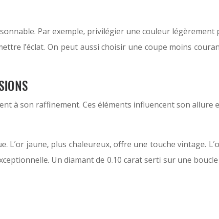
 raisonnable. Par exemple, privilégier une couleur légèreme
ettre l’éclat. On peut aussi choisir une coupe moins cour
ASIONS
buent à son raffinement. Ces éléments influencent son allure e
que. L’or jaune, plus chaleureux, offre une touche vintage. L’
 exceptionnelle. Un diamant de 0.10 carat serti sur une boucle