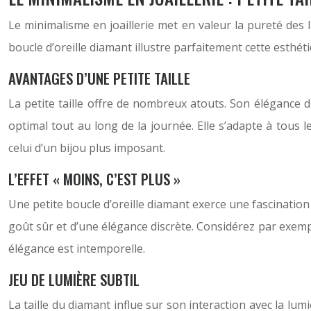
Le minimalisme en joaillerie met en valeur la pureté des l
boucle d’oreille diamant illustre parfaitement cette esthé
AVANTAGES D’UNE PETITE TAILLE
La petite taille offre de nombreux atouts. Son élégance 
optimal tout au long de la journée. Elle s’adapte à tous l
celui d’un bijou plus imposant.
L’EFFET « MOINS, C’EST PLUS »
Une petite boucle d’oreille diamant exerce une fascination 
goût sûr et d’une élégance discrète. Considérez par exemple
élégance est intemporelle.
JEU DE LUMIÈRE SUBTIL
La taille du diamant influe sur son interaction avec la lum