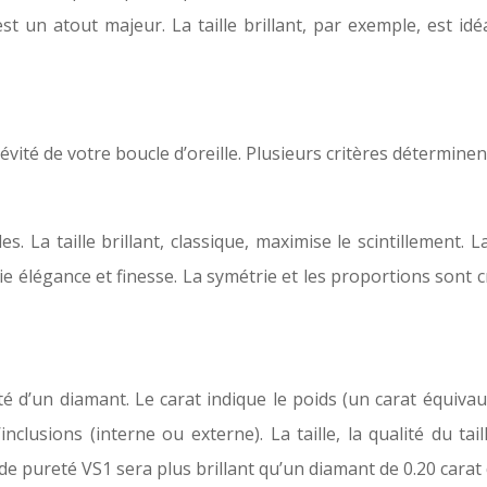
est un atout majeur. La taille brillant, par exemple, est id
vité de votre boucle d’oreille. Plusieurs critères déterminent
. La taille brillant, classique, maximise le scintillement. La
lie élégance et finesse. La symétrie et les proportions sont c
lité d’un diamant. Le carat indique le poids (un carat équiva
’inclusions (interne ou externe). La taille, la qualité du ta
de pureté VS1 sera plus brillant qu’un diamant de 0.20 carat 