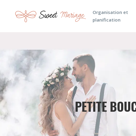
Organisation et
planification
PETITE BOUC