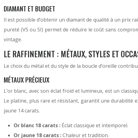
DIAMANT ET BUDGET
Il est possible d’obtenir un diamant de qualité à un prix
pureté (VS ou SI) permet de réduire le coût sans comprom
vintage.
LE RAFFINEMENT : MÉTAUX, STYLES ET OCC
Le choix du métal et du style de la boucle d’oreille contri
MÉTAUX PRÉCIEUX
L’or blanc, avec son éclat froid et lumineux, est un classi
Le platine, plus rare et résistant, garantit une durabilité
jaune 14 carats.
Or blanc 18 carats :
Éclat classique et intemporel.
Or jaune 18 carats :
Chaleur et tradition.