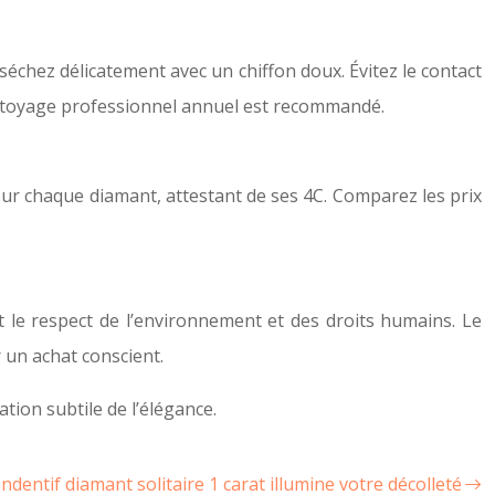
échez délicatement avec un chiffon doux. Évitez le contact
ettoyage professionnel annuel est recommandé.
 pour chaque diamant, attestant de ses 4C. Comparez les prix
t le respect de l’environnement et des droits humains. Le
 un achat conscient.
tion subtile de l’élégance.
ndentif diamant solitaire 1 carat illumine votre décolleté