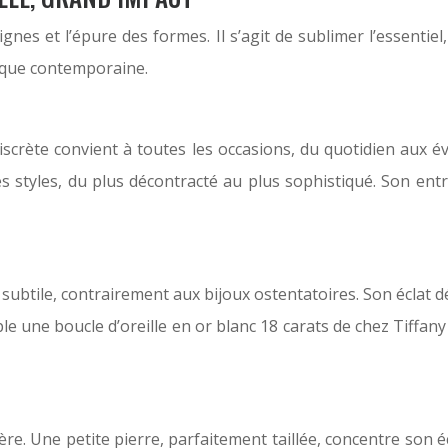
ignes et l’épure des formes. Il s’agit de sublimer l’essentie
tique contemporaine.
discrète convient à toutes les occasions, du quotidien aux 
es styles, du plus décontracté au plus sophistiqué. Son ent
subtile, contrairement aux bijoux ostentatoires. Son éclat dél
 une boucle d’oreille en or blanc 18 carats de chez Tiffany & 
ière. Une petite pierre, parfaitement taillée, concentre son 