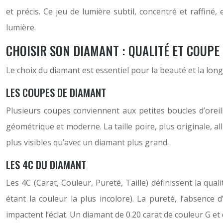
et précis. Ce jeu de lumière subtil, concentré et raffiné, 
lumière.
CHOISIR SON DIAMANT : QUALITÉ ET COUPE
Le choix du diamant est essentiel pour la beauté et la longé
LES COUPES DE DIAMANT
Plusieurs coupes conviennent aux petites boucles d’oreilles
géométrique et moderne. La taille poire, plus originale, al
plus visibles qu’avec un diamant plus grand.
LES 4C DU DIAMANT
Les 4C (Carat, Couleur, Pureté, Taille) définissent la qua
étant la couleur la plus incolore). La pureté, l’absence d
impactent l’éclat. Un diamant de 0.20 carat de couleur G et 