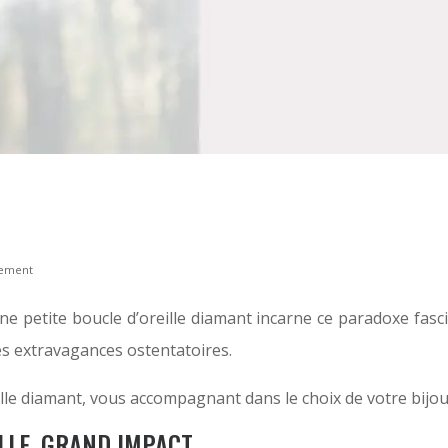
inement
ne petite boucle d’oreille diamant incarne ce paradoxe fasci
des extravagances ostentatoires.
ille diamant, vous accompagnant dans le choix de votre bijou, 
ILLE, GRAND IMPACT