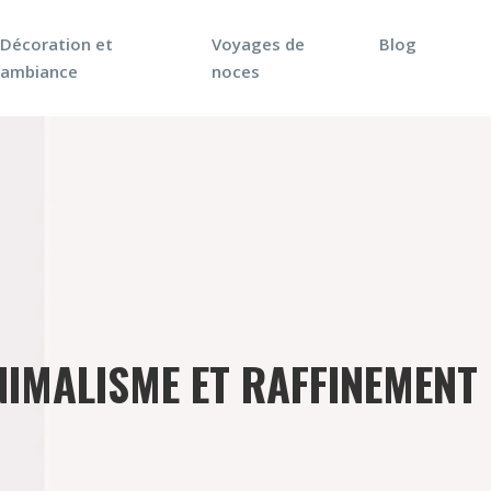
Décoration et
Voyages de
Blog
ambiance
noces
INIMALISME ET RAFFINEMENT