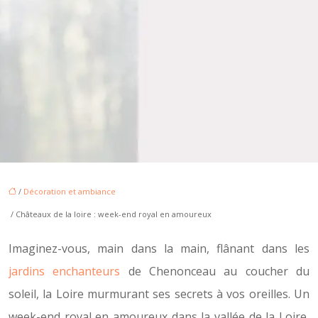
/
Décoration et ambiance
/ Châteaux de la loire : week-end royal en amoureux
Imaginez-vous, main dans la main, flânant dans les
jardins enchanteurs
de Chenonceau au coucher du
soleil, la Loire murmurant ses secrets à vos oreilles. Un
week-end royal en amoureux dans la vallée de la Loire,