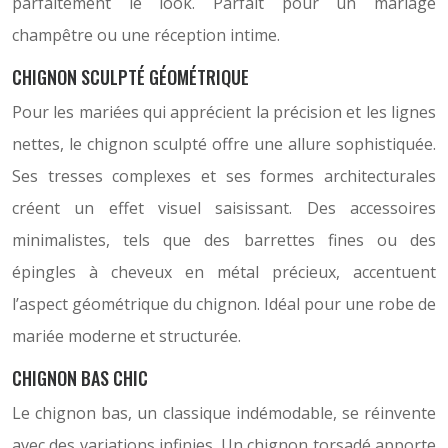
parfaitement le look. Parfait pour un mariage
champêtre ou une réception intime.
CHIGNON SCULPTÉ GÉOMÉTRIQUE
Pour les mariées qui apprécient la précision et les lignes
nettes, le chignon sculpté offre une allure sophistiquée.
Ses tresses complexes et ses formes architecturales
créent un effet visuel saisissant. Des accessoires
minimalistes, tels que des barrettes fines ou des
épingles à cheveux en métal précieux, accentuent
l’aspect géométrique du chignon. Idéal pour une robe de
mariée moderne et structurée.
CHIGNON BAS CHIC
Le chignon bas, un classique indémodable, se réinvente
avec des variations infinies. Un chignon torsadé apporte