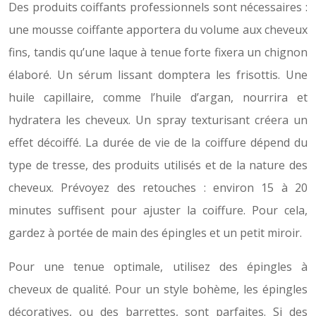
Des produits coiffants professionnels sont nécessaires :
une mousse coiffante apportera du volume aux cheveux
fins, tandis qu’une laque à tenue forte fixera un chignon
élaboré. Un sérum lissant domptera les frisottis. Une
huile capillaire, comme l’huile d’argan, nourrira et
hydratera les cheveux. Un spray texturisant créera un
effet décoiffé. La durée de vie de la coiffure dépend du
type de tresse, des produits utilisés et de la nature des
cheveux. Prévoyez des retouches : environ 15 à 20
minutes suffisent pour ajuster la coiffure. Pour cela,
gardez à portée de main des épingles et un petit miroir.
Pour une tenue optimale, utilisez des épingles à
cheveux de qualité. Pour un style bohème, les épingles
décoratives, ou des barrettes, sont parfaites. Si des