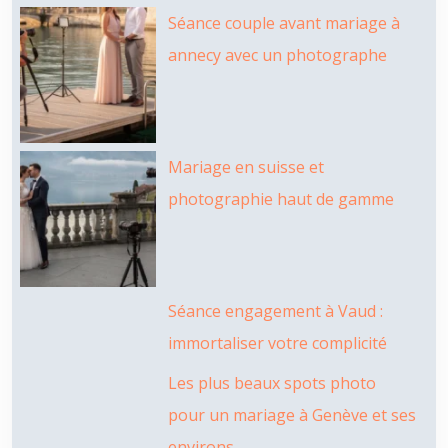
Séance couple avant mariage à
annecy avec un photographe
Mariage en suisse et
photographie haut de gamme
Séance engagement à Vaud :
immortaliser votre complicité
Les plus beaux spots photo
pour un mariage à Genève et ses
environs