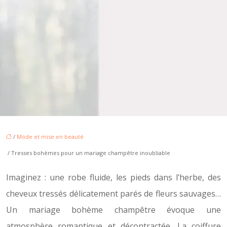
/
Mode et mise en beauté
/ Tresses bohèmes pour un mariage champêtre inoubliable
Imaginez : une robe fluide, les pieds dans l’herbe, des
cheveux tressés délicatement parés de fleurs sauvages…
Un mariage bohème champêtre évoque une
atmosphère romantique et décontractée. La coiffure