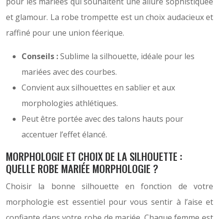
pour les mariées qui souhaitent une allure sophistiquée
et glamour. La robe trompette est un choix audacieux et
raffiné pour une union féerique.
Conseils :
Sublime la silhouette, idéale pour les
mariées avec des courbes.
Convient aux silhouettes en sablier et aux
morphologies athlétiques.
Peut être portée avec des talons hauts pour
accentuer l’effet élancé.
MORPHOLOGIE ET CHOIX DE LA SILHOUETTE :
QUELLE ROBE MARIÉE MORPHOLOGIE ?
Choisir la bonne silhouette en fonction de votre
morphologie est essentiel pour vous sentir à l’aise et
confiante dans votre robe de mariée. Chaque femme est