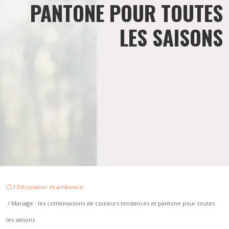
PANTONE POUR TOUTES
LES SAISONS
/
Décoration et ambiance
/ Mariage : les combinaisons de couleurs tendances et pantone pour toutes
les saisons