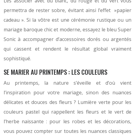
Les associer avec du blanc, du rouge et du vert vous
permettra de rester sobre, évitant ainsi l’effet »papier
cadeau ». Si la vôtre est une cérémonie rustique ou un
mariage baroque chic et moderne, essayez le bleu Super
Sonic à accompagner d’accessoires dorés ou argentés
qui cassent et rendent le résultat global vraiment
sophistiqué.
SE MARIER AU PRINTEMPS : LES COULEURS
Au printemps, la nature s’éveille et d’où vient
l’inspiration pour votre mariage, sinon des nuances
délicates et douces des fleurs ?
Lumière verte pour les
couleurs pastel qui rappellent les fleurs et le vert de
l’herbe naissante : pour les robes et les décorations,
vous pouvez compter sur toutes les nuances classiques